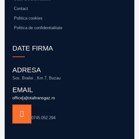
Contact
Politica cookies
Politica de confidentialitate
DATE FIRMA
ADRESA
Sos. Brailei , Km 7, Buzau
EMAIL
office[a]totaltransgaz.ro
MOBIL
0745.052.294