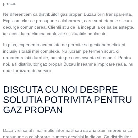
proces.
Ne diferentiem ca distribuitor gaz propan Buzau prin transparenta.
Explicam clar ce presupune colaborarea, care sunt etapele si cum
decurge comunicarea. Clientii stiu de la inceput la ce sa se astepte,
iar acest lucru elimina confuziile si situatiile neplacute.
In plus, experienta acumulata ne permite sa gestionam eficient
inclusiv situatii mai complexe. Nu lucram pe termen scurt, ci
urmarim relatii durabile, bazate pe consecventa si respect. Pentru
noi, a fi distribuitor gaz propan Buzau inseamna implicare reala, nu
doar furnizare de servicii.
DISCUTA CU NOI DESPRE
SOLUTIA POTRIVITA PENTRU
GAZ PROPAN
Daca vrei sa afli mai multe informatii sau sa analizam impreuna ce
presupune o colaborare, suntem deschisi la dialog. Ca distribuitor