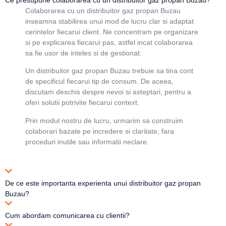
Colaborarea cu un distribuitor gaz propan Buzau
inseamna stabilirea unui mod de lucru clar si adaptat
cerintelor fiecarui client. Ne concentram pe organizare
si pe explicarea fiecarui pas, astfel incat colaborarea
sa fie usor de inteles si de gestionat.
Un distribuitor gaz propan Buzau trebuie sa tina cont
de specificul fiecarui tip de consum. De aceea,
discutam deschis despre nevoi si asteptari, pentru a
oferi solutii potrivite fiecarui context.
Prin modul nostru de lucru, urmarim sa construim
colaborari bazate pe incredere si claritate, fara
proceduri inutile sau informatii neclare.
De ce este importanta experienta unui distribuitor gaz propan
Buzau?
Cum abordam comunicarea cu clientii?