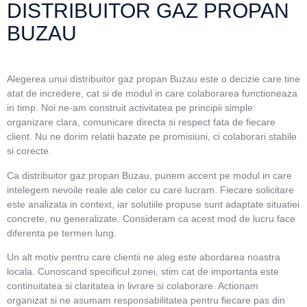
DISTRIBUITOR GAZ PROPAN
BUZAU
Alegerea unui distribuitor gaz propan Buzau este o decizie care tine
atat de incredere, cat si de modul in care colaborarea functioneaza
in timp. Noi ne-am construit activitatea pe principii simple:
organizare clara, comunicare directa si respect fata de fiecare
client. Nu ne dorim relatii bazate pe promisiuni, ci colaborari stabile
si corecte.
Ca distribuitor gaz propan Buzau, punem accent pe modul in care
intelegem nevoile reale ale celor cu care lucram. Fiecare solicitare
este analizata in context, iar solutiile propuse sunt adaptate situatiei
concrete, nu generalizate. Consideram ca acest mod de lucru face
diferenta pe termen lung.
Un alt motiv pentru care clientii ne aleg este abordarea noastra
locala. Cunoscand specificul zonei, stim cat de importanta este
continuitatea si claritatea in livrare si colaborare. Actionam
organizat si ne asumam responsabilitatea pentru fiecare pas din