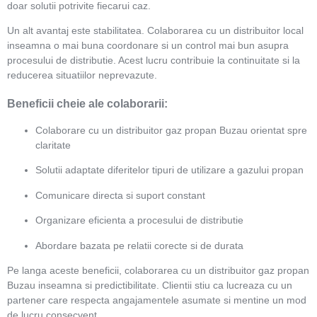
doar solutii potrivite fiecarui caz.
Un alt avantaj este stabilitatea. Colaborarea cu un distribuitor local
inseamna o mai buna coordonare si un control mai bun asupra
procesului de distributie. Acest lucru contribuie la continuitate si la
reducerea situatiilor neprevazute.
Beneficii cheie ale colaborarii:
Colaborare cu un distribuitor gaz propan Buzau orientat spre
claritate
Solutii adaptate diferitelor tipuri de utilizare a gazului propan
Comunicare directa si suport constant
Organizare eficienta a procesului de distributie
Abordare bazata pe relatii corecte si de durata
Pe langa aceste beneficii, colaborarea cu un distribuitor gaz propan
Buzau inseamna si predictibilitate. Clientii stiu ca lucreaza cu un
partener care respecta angajamentele asumate si mentine un mod
de lucru consecvent.