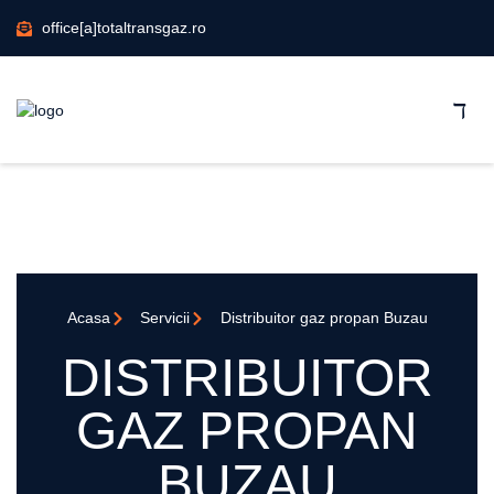
office[a]totaltransgaz.ro
Acasa
Servicii
Distribuitor gaz propan Buzau
DISTRIBUITOR
GAZ PROPAN
BUZAU